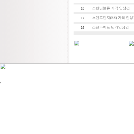
스텐닛블류 가격 인상건
18
스텐후렌지(BS) 가격 인
17
스텐파이프 단가인상건
16