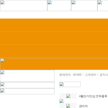
현재위치 : HOME > 고객센터 > 공지
4월단가인상,인하품
관리자