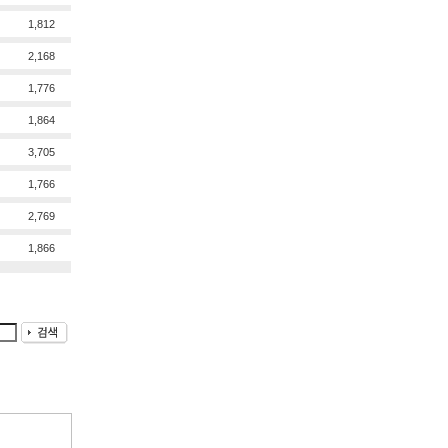
1,812
2,168
1,776
1,864
3,705
1,766
2,769
1,866