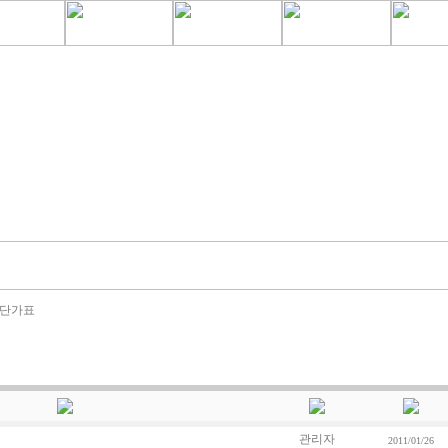
격단가표
관리자
2011/01/26