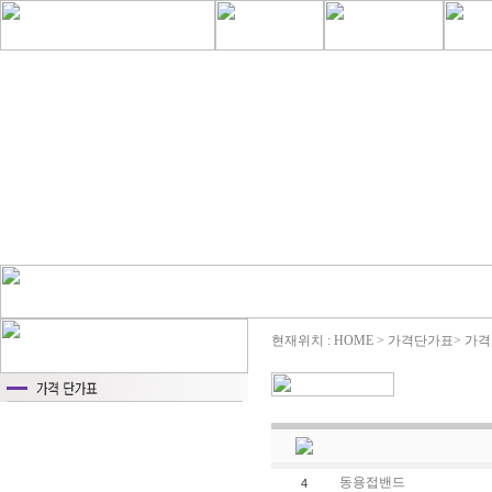
현재위치 : HOME > 가격단가표> 가
동용접밴드
4