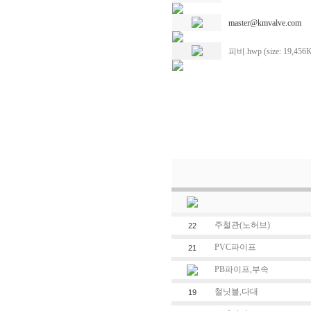
master@kmvalve.com
피비.hwp (size: 19,456
주철관(노허브)
22
PVC파이프
21
PB파이프,부속
철닛블,다대
19