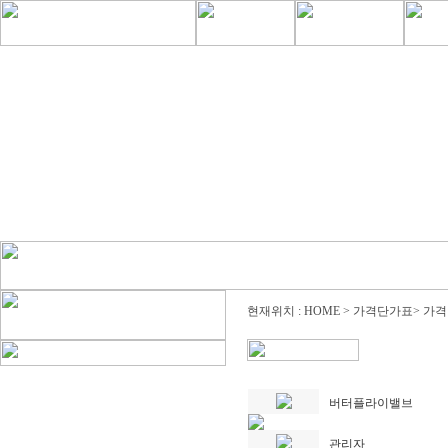
현재위치 : HOME > 가격단가표> 가
버터플라이밸브
관리자