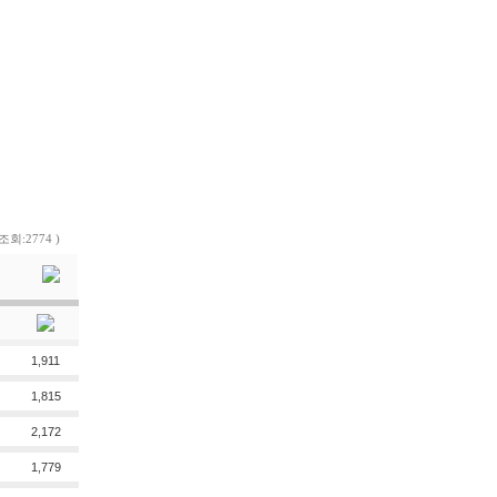
 조회:2774 )
1,911
1,815
2,172
1,779