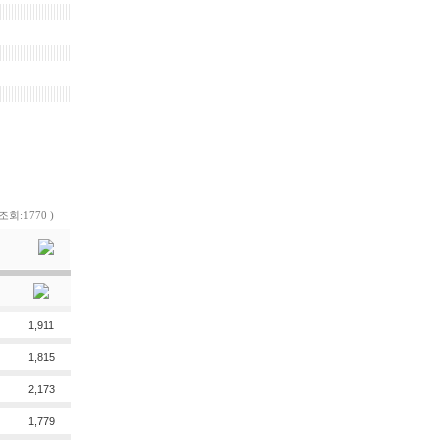
 조회:1770 )
1,911
1,815
2,173
1,779