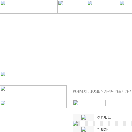
현재위치 : HOME > 가격단가표> 가
주강밸브
관리자