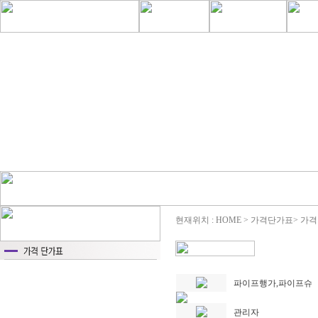
현재위치 : HOME > 가격단가표> 가
파이프행가,파이프슈
관리자